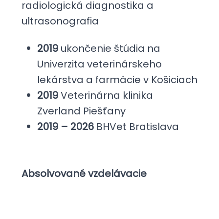
radiologická diagnostika a
ultrasonografia
2019
ukončenie štúdia na
Univerzita veterinárskeho
lekárstva a farmácie v Košiciach
2019
Veterinárna klinika
Zverland Piešťany
2019 – 2026
BHVet Bratislava
Absolvované vzdelávacie
podujatia: