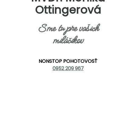
Ottingerová
Sme tu pre vašich
miláčikov
NONSTOP POHOTOVOSŤ
0952 209 967